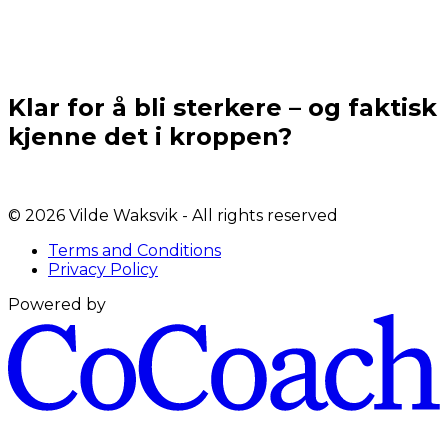
Når kan jeg begynne?
Klar for å bli sterkere – og faktisk
kjenne det i kroppen?
©
2026
Vilde Waksvik
- All rights reserved
Terms and Conditions
Privacy Policy
Powered by